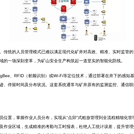
。传统的人员管理模式已难以满足现代化矿井对高效、精准、实时监管的
域的一场深刻变革，为矿山安全生产构筑起一道坚实的智能化防线。
gBee、RFID（射频识别）或Wi-Fi等定位技术，通过部署在井下的
迹、停留时间及分布状况。这套系统通常与矿井原有的监测监控、通信联
员位置，掌握作业人员分布，实现从“点卯”式粗放管理到全流程精细化管
及作业区域，生成精准的考勤与工时报表，杜绝人工统计误差，提升管理