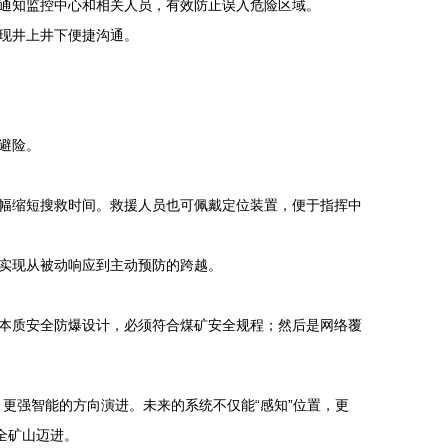
通知监控中心和相关人员，有效防止误入危险区域。
现井上井下便捷沟通。
避险。
幅缩短搜救时间。救援人员也可佩戴定位装置，便于指挥中
实现从被动响应到主动预防的跨越。
本质安全防爆设计，必须符合煤矿安全规程；然后是网络覆
更强智能的方向演进。未来的系统不仅能“感知”位置，更
全矿山迈进。