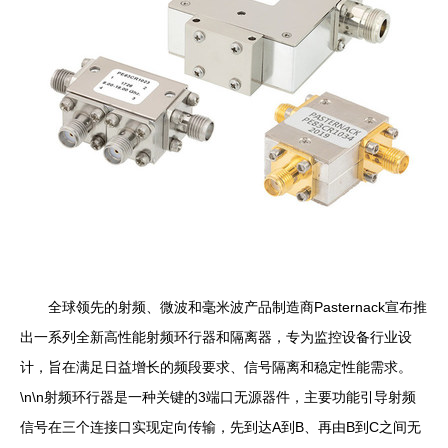
全球领先的射频、微波和毫米波产品制造商Pasternack宣布推
出一系列全新高性能射频环行器和隔离器，专为监控设备行业设
计，旨在满足日益增长的频段要求、信号隔离和稳定性能需求。
\n\n射频环行器是一种关键的3端口无源器件，主要功能引导射频
信号在三个连接口实现定向传输，先到达A到B、再由B到C之间无