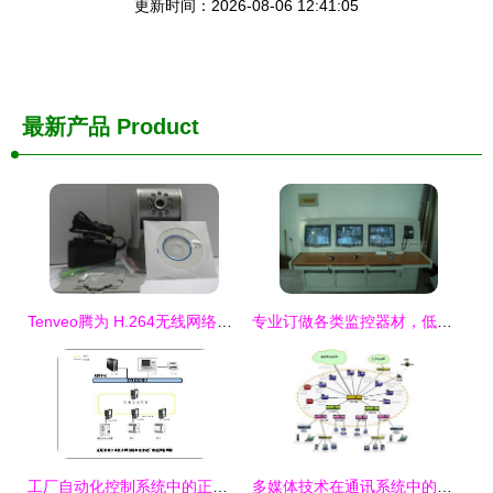
更新时间：2026-08-06 12:41:05
最新产品
Product
Tenveo腾为 H.264无线网络摄像机 全能安防新标杆
专业订做各类监控器材，低成本高品质之选——监控机柜控制台厂家直供
工厂自动化控制系统中的正维工业交换机应用解析
多媒体技术在通讯系统中的应用与影响