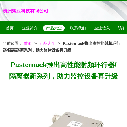
杭州聚豆科技有限公司
首页
企业简介
产品大全
联系我们
企业信息
访客
>
>
当前位置：
首页
产品大全
Pasternack推出高性能射频环行
器/隔离器新系列，助力监控设备再升级
Pasternack推出高性能射频环行器/
隔离器新系列，助力监控设备再升级