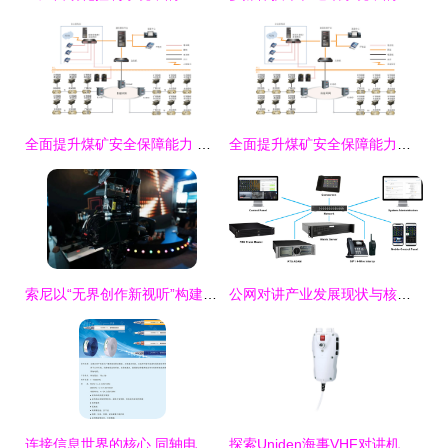
全面提升煤矿安全保障能力 紧急广播通讯系统与监控设备的协同运作
全面提升煤矿安全保障能力——煤矿紧急广播通讯系统
索尼以“无界创作新视听”构建未来视听新生态——通讯系统篇
公网对讲产业发展现状与核心通讯系统技术演进
连接信息世界的核心 同轴电缆在通讯系统与各类精细化信号传输中的关键作用剖析
探索Uniden海事VHF对讲机远程麦克风 船用通讯配件的实力派监控设备